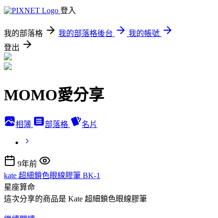
登入
我的部落格
我的部落格後台
我的帳號
登出
MOMO愛分享
相簿
部落格
名片
9年前
kate 超細鎖色眼線膠筆 BK-1
星座算命
這次分享的商品是 Kate 超細鎖色眼線膠筆