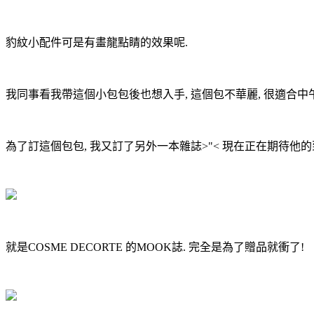
豹紋小配件可是有畫龍點睛的效果呢.
我同事看我帶這個小包包後也想入手, 這個包不華麗, 很適合中午
為了訂這個包包, 我又訂了另外一本雜誌>"< 現在正在期待他的
就是COSME DECORTE 的MOOK誌. 完全是為了贈品就衝了!