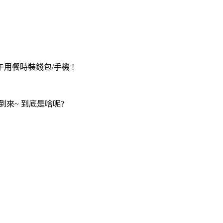
用餐時裝錢包/手機 !
到來~ 到底是啥呢?