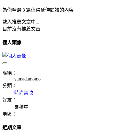
為你精選 3 篇值得延伸閱讀的內容
載入推薦文章中...
目前沒有推薦文章
個人頭像
暱稱：
yamadamomo
分類：
時尚美妝
好友：
累積中
地區：
近期文章