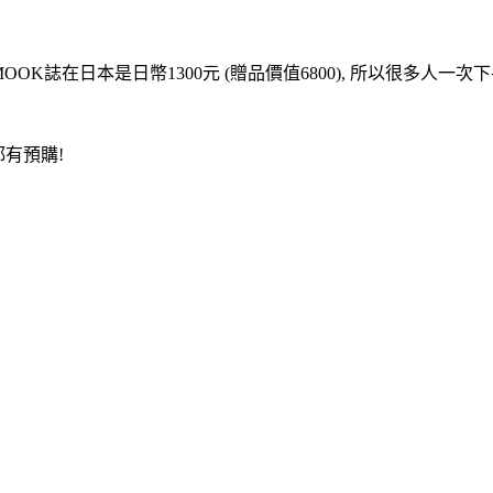
OOK誌在日本是日幣1300元 (贈品價值6800), 所以很多人一次下
都有預購!