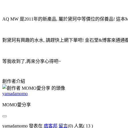
AQ MW 是2011年的新產品, 屬於黛珂中等價位的保養品! 這本M
對黛珂有興趣的水水, 請趕快上網下單吧! 金石堂&博客來通通
等我收到了,再來分享心得吧~
創作者介紹
yamadamomo
MOMO愛分享
yamadamomo 發表在
痞客邦
留言
(0)
人氣(
13
)