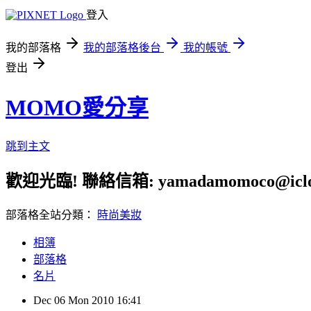
登入
我的部落格
我的部落格後台
我的帳號
登出
MOMO愛分享
跳到主文
歡迎光臨! 聯絡信箱: yamadamomoco@iclo
部落格全站分類：
時尚美妝
相簿
部落格
名片
Dec
06
Mon
2010
16:41