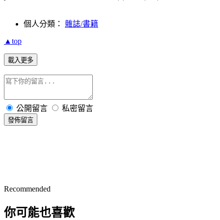
個人分類：
雜誌/書籍
▲top
載入更多
公開留言
私密留言
發佈留言
Recommended
你可能也喜歡